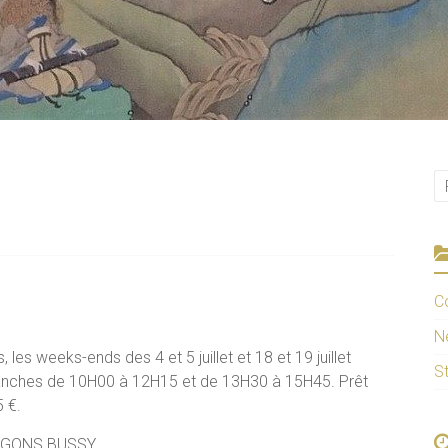
C
N
s weeks-ends des 4 et 5 juillet et 18 et 19 juillet
S
anches de 10H00 à 12H15 et de 13H30 à 15H45. Prêt
5 €.
DRAGONS BUSSY