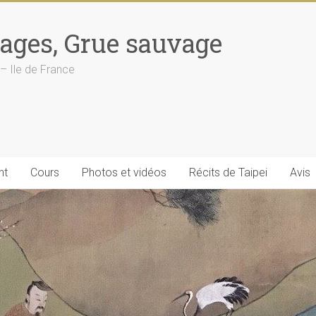
uages, Grue sauvage
 – Ile de France
nt
Cours
Photos et vidéos
Récits de Taipei
Avis