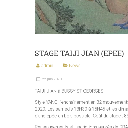
STAGE TAIJI JIAN (EPEE)
admin
News
22 juin 2020
TAIJI JIAN à BUSSY ST GEORGES
Style YANG, l’enchaînement en 32 mouvements, le
2020. Les samedis 13H30 à 15H45 et les dim
d’une épée en bois possible. Coût du stage : 8
Renseignements et inscriptions auprès de 