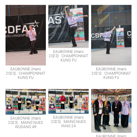
EAUBONNE (mars
2023) : CHAMPIONNAT
KUNG FU
EAUBONNE (mars
EAUBONNE (mars
2023) : CHAMPIONNAT
2023) : CHAMPIONNAT
KUNG FU
KUNG FU
EAUBONNE (mars
EAUBONNE (mars
2023) : MAINS NUES
2023) : MAINS NUES
YANG 24
WUDANG 49
EAUBONNE (mars