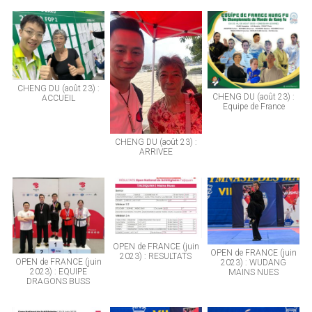
CHENG DU (août 23) :
CHENG DU (août 23) :
ACCUEIL
Equipe de France
CHENG DU (août 23) :
ARRIVEE
OPEN de FRANCE (juin
OPEN de FRANCE (juin
2023) : RESULTATS
OPEN de FRANCE (juin
2023) : WUDANG
2023) : EQUIPE
MAINS NUES
DRAGONS BUSS