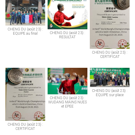
CHENG DU (août 23) :
CHENG DU (août 23) :
EQUIPE au final
RESULTAT
CHENG DU (août 23) :
CERTIFICAT
CHENG DU (août 23) :
EQUIPE sur place
CHENG DU (août 23) :
WUDANG MAINS NUES
et EPEE
CHENG DU (août 23) :
CERTIFICAT