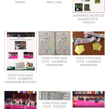
Eventail
Mains nues
JASNIERES/ZEEWOLDE
(juil/août 2019) :
TUISHOU
HONG KONG (août
HONG KONG (août
2019) : compétition
2019) : compétition
internationale
internationale
HONG KONG (août
2019) : compétition
internationale de WUSHU
HONG KONG (août
2019) : WUDANG