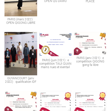
OPEN QG DAWU
PLACE
PARIS (mars 2022) :
OPEN QIGONG LIBRE
PARIS (janv 2021) : e
PARIS (juin 2021) : e
compétition QIGONG
compétition TAIJI QUAN
gong fa libre
mains nues et éventail
GUYANCOURT (janv
2022) : qualification IDF