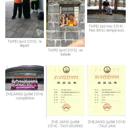
TAIPEI (oct/nov 2014) :
Parc BIHU, temple bois
TAIPEI (avril 2015) : le
départ
TAIPEI (avril 2015) : en
balade
ZHEJIANG (juillet 2014)
: compétition
ZHE JIANG (juillet
ZHEJIANG (juillet 2014)
2014) : TAIYI WUXING
: TAIJI JIAN