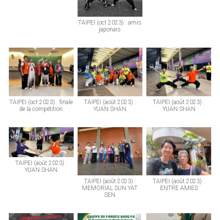
TAIPEI (oct 2023) : amis
japonais
TAIPEI (oct 2023) : finale
TAIPEI (août 2023) :
TAIPEI (août 2023) :
de la compétition
YUAN SHAN
YUAN SHAN
TAIPEI (août 2023) :
YUAN SHAN
TAIPEI (août 2023) :
TAIPEI (août 2023) :
MEMORIAL SUN YAT
ENTRE AMIES
SEN