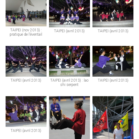
TAIPEI (nov 2013) :
TAIPEI (avril 2013)
TAIPEI (avril 2013)
pratique de l’éventail
TAIPEI (avril 2013)
TAIPEI (avril 2013) : lao
TAIPEI (avril 2013)
shi serpent
TAIPEI (avril 2013)