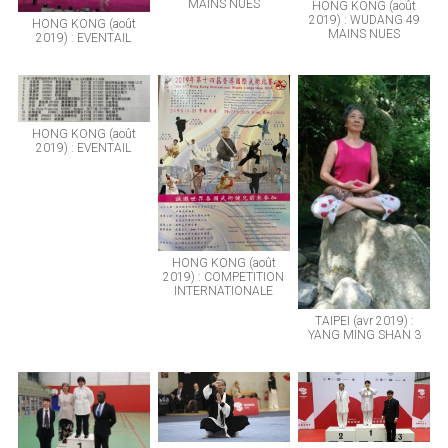
MAINS NUES
HONG KONG (août
2019) : WUDANG 49
HONG KONG (août
MAINS NUES
2019) : EVENTAIL
HONG KONG (août
2019) : EVENTAIL
HONG KONG (août
2019) : COMPETITION
INTERNATIONALE
TAIPEI (avr 2019) :
YANG MING SHAN 3