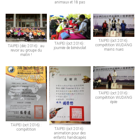
animaux et 18 pas
TAIPEI (oct 2016) :
TAIPEI (oct 2016) :
compétition WUDANG
TAIPEI (déc 2016) : au
journée de bénévolat
mains nues
revoir au groupe du
matin !
TAIPEI (oct 2016) :
compétition WUDANG
épée
TAIPEI (oct 2016) :
TAIPEI (oct 2016) :
compétition
animation pour des
enfants handicapés