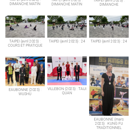
TAIPEI (avril 2023) :
TAIPEI (avril 2023) :
DIMANCHE MATIN
DIMANCHE MATIN
DIMANCHE
TAIPEI (avril 2023) : 24
TAIPEI (avril 2023) :
TAIPEI (avril 2023) : 24
COURS ET PRATIQUE
VILLEBON (2023) : TAIJI
EAUBONNE (2023) :
QUAN
WUSHU
EAUBONNE (mars
2023) : KUNG FU
TRADITIONNEL