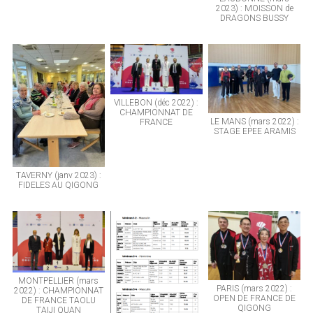
2023) : MOISSON de
DRAGONS BUSSY
VILLEBON (déc 2022) :
CHAMPIONNAT DE
LE MANS (mars 2022) :
FRANCE
STAGE EPEE ARAMIS
TAVERNY (janv 2023) :
FIDELES AU QIGONG
MONTPELLIER (mars
PARIS (mars 2022) :
2022) : CHAMPIONNAT
OPEN DE FRANCE DE
DE FRANCE TAOLU
QIGONG
TAIJI QUAN