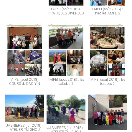
TAIPEI (août 2018) :
TAIPEI (août 2018) :
PRATIQUES DIVERSES
avec les AMI-E-S
TAIPEI (août 2018) :
TAIPEI (août 2018) : les
TAIPEI (août 2018) : les
COURS de DAO YIN
balades 1
balades 2
JASNIERES (juil 2018) :
JASNIERES (juil 2018) :
ATELIER TUI SHOU