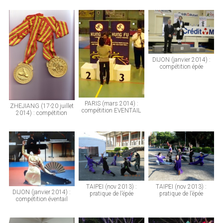
DIJON (janvier 2014) :
compétition épée
PARIS (mars 2014) :
ZHEJIANG (17-20 juillet
compétition EVENTAIL
2014) : compétition
TAIPEI (nov 2013) :
TAIPEI (nov 2013) :
DIJON (janvier 2014) :
pratique de l’épée
pratique de l’épée
compétition éventail